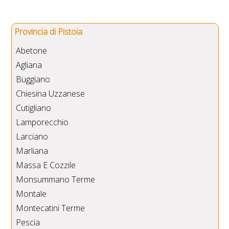
Provincia di Pistoia
Abetone
Agliana
Buggiano
Chiesina Uzzanese
Cutigliano
Lamporecchio
Larciano
Marliana
Massa E Cozzile
Monsummano Terme
Montale
Montecatini Terme
Pescia