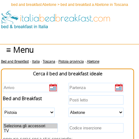
bed and breakfast Abetone > bed and breakfast a Abetone in Toscana
≡ Menu
Bed and Breakfast
Italia
Toscana
Pistoia provincia
Abetone
Cerca il bed and breakfast ideale
Bed and Breakfast
oppure scrivi cosa stai cercando: