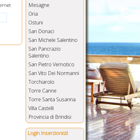
Mesagne
ernet
Oria
Ostuni
San Donaci
San Michele Salentino
San Pancrazio
Salentino
San Pietro Vernotico
San Vito Dei Normanni
Torchiarolo
Torre Canne
Torre Santa Susanna
Villa Castelli
Provincia di Brindisi
Login Inserzionisti