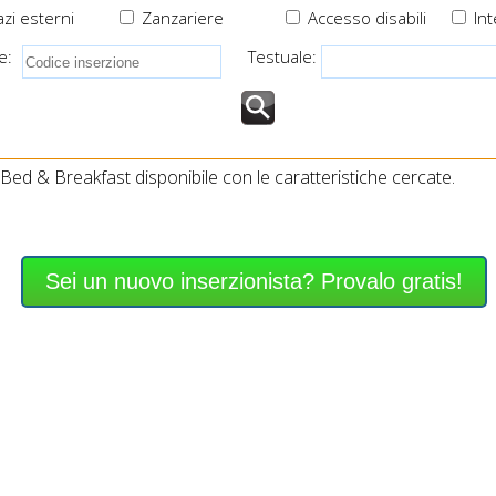
zi esterni
Zanzariere
Accesso disabili
Int
e:
Testuale:
ed & Breakfast disponibile con le caratteristiche cercate.
Sei un nuovo inserzionista? Provalo gratis!