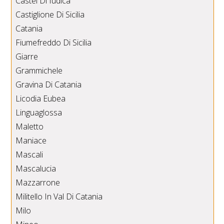
Castel Di Iudica
Castiglione Di Sicilia
Catania
Fiumefreddo Di Sicilia
Giarre
Grammichele
Gravina Di Catania
Licodia Eubea
Linguaglossa
Maletto
Maniace
Mascali
Mascalucia
Mazzarrone
Militello In Val Di Catania
Milo