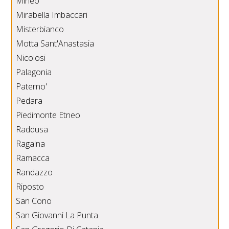
Mineo
Mirabella Imbaccari
Misterbianco
Motta Sant'Anastasia
Nicolosi
Palagonia
Paterno'
Pedara
Piedimonte Etneo
Raddusa
Ragalna
Ramacca
Randazzo
Riposto
San Cono
San Giovanni La Punta