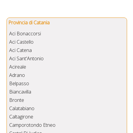
Provincia di Catania
Aci Bonaccorsi
Aci Castello
Aci Catena
Aci Sant'Antonio
Acireale
Adrano
Belpasso
Biancavilla
Bronte
Calatabiano
Caltagirone
Camporotondo Etneo