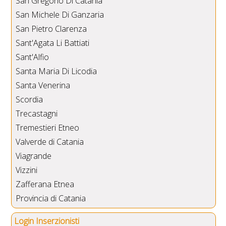
San Gregorio Di Catania
San Michele Di Ganzaria
San Pietro Clarenza
Sant'Agata Li Battiati
Sant'Alfio
Santa Maria Di Licodia
Santa Venerina
Scordia
Trecastagni
Tremestieri Etneo
Valverde di Catania
Viagrande
Vizzini
Zafferana Etnea
Provincia di Catania
Login Inserzionisti