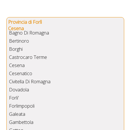
Provincia di Forlì
Cesena
Bagno Di Romagna
Bertinoro
Borghi
Castrocaro Terme
Cesena
Cesenatico
Civitella Di Romagna
Dovadola
Forli'
Forlimpopoli
Galeata
Gambettola