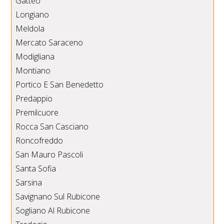
Gatteo
Longiano
Meldola
Mercato Saraceno
Modigliana
Montiano
Portico E San Benedetto
Predappio
Premilcuore
Rocca San Casciano
Roncofreddo
San Mauro Pascoli
Santa Sofia
Sarsina
Savignano Sul Rubicone
Sogliano Al Rubicone