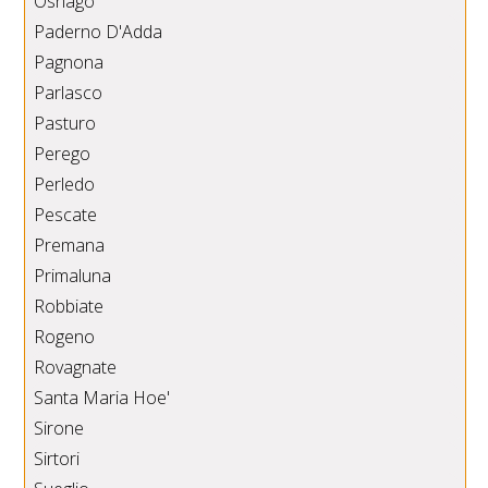
Osnago
Paderno D'Adda
Pagnona
Parlasco
Pasturo
Perego
Perledo
Pescate
Premana
Primaluna
Robbiate
Rogeno
Rovagnate
Santa Maria Hoe'
Sirone
Sirtori