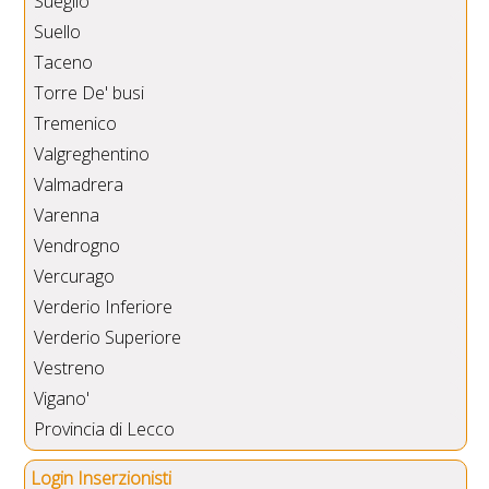
Sueglio
Suello
Taceno
Torre De' busi
Tremenico
Valgreghentino
Valmadrera
Varenna
Vendrogno
Vercurago
Verderio Inferiore
Verderio Superiore
Vestreno
Vigano'
Provincia di Lecco
Login Inserzionisti