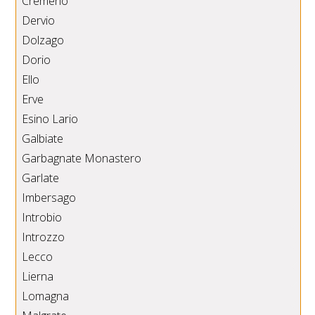
Cremeno
Dervio
Dolzago
Dorio
Ello
Erve
Esino Lario
Galbiate
Garbagnate Monastero
Garlate
Imbersago
Introbio
Introzzo
Lecco
Lierna
Lomagna