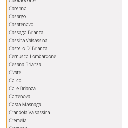
Calolziocorte
Carenno
Casargo
Casatenovo
Cassago Brianza
Cassina Valsassina
Castello Di Brianza
Cernusco Lombardone
Cesana Brianza
Civate
Colico
Colle Brianza
Cortenova
Costa Masnaga
Crandola Valsassina
Cremella