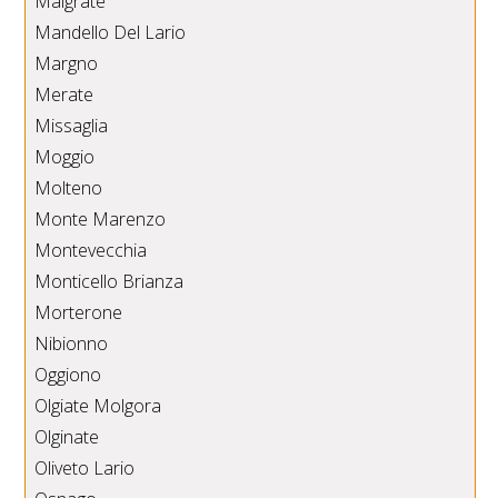
Malgrate
Mandello Del Lario
Margno
Merate
Missaglia
Moggio
Molteno
Monte Marenzo
Montevecchia
Monticello Brianza
Morterone
Nibionno
Oggiono
Olgiate Molgora
Olginate
Oliveto Lario