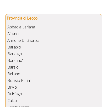
Provincia di Lecco
Abbadia Lariana
Airuno
Annone Di Brianza
Ballabio
Barzago
Barzano'
Barzio
Bellano
Bosisio Parini
Brivio
Bulciago
Calco