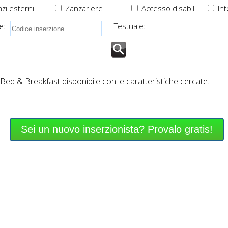
zi esterni
Zanzariere
Accesso disabili
Int
e:
Testuale:
ed & Breakfast disponibile con le caratteristiche cercate.
Sei un nuovo inserzionista? Provalo gratis!