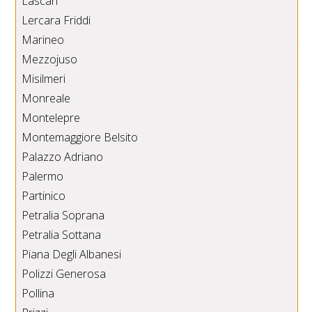
Lascari
Lercara Friddi
Marineo
Mezzojuso
Misilmeri
Monreale
Montelepre
Montemaggiore Belsito
Palazzo Adriano
Palermo
Partinico
Petralia Soprana
Petralia Sottana
Piana Degli Albanesi
Polizzi Generosa
Pollina