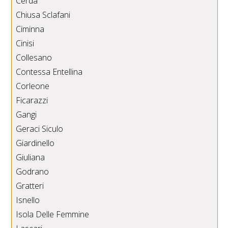
Cerda
Chiusa Sclafani
Ciminna
Cinisi
Collesano
Contessa Entellina
Corleone
Ficarazzi
Gangi
Geraci Siculo
Giardinello
Giuliana
Godrano
Gratteri
Isnello
Isola Delle Femmine