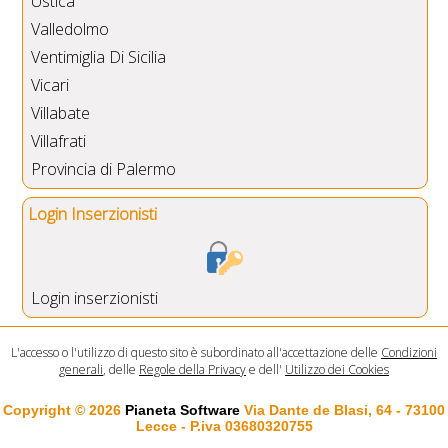
Ustica
Valledolmo
Ventimiglia Di Sicilia
Vicari
Villabate
Villafrati
Provincia di Palermo
Login Inserzionisti
Login inserzionisti
L'accesso o l'utilizzo di questo sito è subordinato all'accettazione delle
Condizioni
generali
, delle
Regole della Privacy
e dell'
Utilizzo dei Cookies
Copyright © 2026
Pianeta Software
Via Dante de Blasi, 64 - 73100
Lecce - P.iva 03680320755