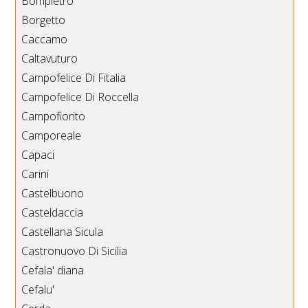
Bompietro
Borgetto
Caccamo
Caltavuturo
Campofelice Di Fitalia
Campofelice Di Roccella
Campofiorito
Camporeale
Capaci
Carini
Castelbuono
Casteldaccia
Castellana Sicula
Castronuovo Di Sicilia
Cefala' diana
Cefalu'