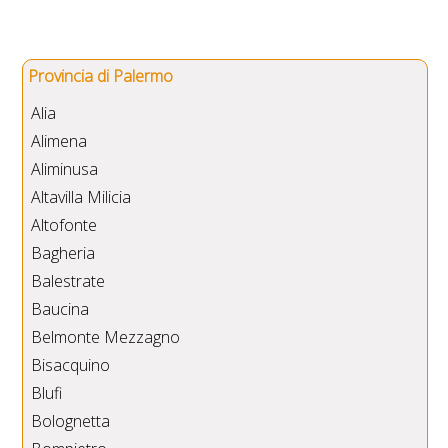
Provincia di Palermo
Alia
Alimena
Aliminusa
Altavilla Milicia
Altofonte
Bagheria
Balestrate
Baucina
Belmonte Mezzagno
Bisacquino
Blufi
Bolognetta