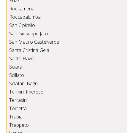
Prizzi
Roccamena
Roccapalumba
San Cipirello
San Giuseppe Jato
San Mauro Castelverde
Santa Cristina Gela
Santa Flavia
Sciara
Scillato
Sclafani Bagni
Termini Imerese
Terrasini
Torretta
Trabia
Trappeto