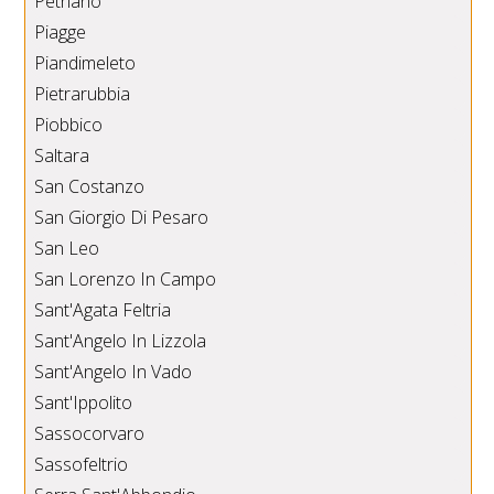
Petriano
Piagge
Piandimeleto
Pietrarubbia
Piobbico
Saltara
San Costanzo
San Giorgio Di Pesaro
San Leo
San Lorenzo In Campo
Sant'Agata Feltria
Sant'Angelo In Lizzola
Sant'Angelo In Vado
Sant'Ippolito
Sassocorvaro
Sassofeltrio