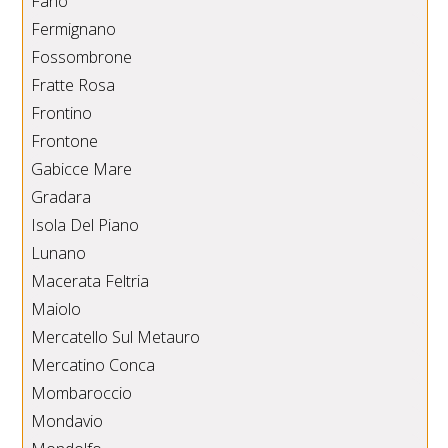
Fano
Fermignano
Fossombrone
Fratte Rosa
Frontino
Frontone
Gabicce Mare
Gradara
Isola Del Piano
Lunano
Macerata Feltria
Maiolo
Mercatello Sul Metauro
Mercatino Conca
Mombaroccio
Mondavio