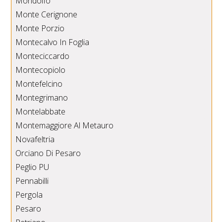
Mondolfo
Monte Cerignone
Monte Porzio
Montecalvo In Foglia
Monteciccardo
Montecopiolo
Montefelcino
Montegrimano
Montelabbate
Montemaggiore Al Metauro
Novafeltria
Orciano Di Pesaro
Peglio PU
Pennabilli
Pergola
Pesaro