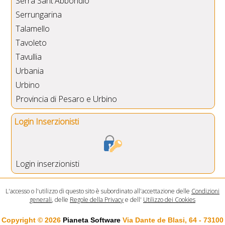
Serra Sant'Abbondio
Serrungarina
Talamello
Tavoleto
Tavullia
Urbania
Urbino
Provincia di Pesaro e Urbino
Login Inserzionisti
Login inserzionisti
L'accesso o l'utilizzo di questo sito è subordinato all'accettazione delle
Condizioni
generali
, delle
Regole della Privacy
e dell'
Utilizzo dei Cookies
Copyright © 2026
Pianeta Software
Via Dante de Blasi, 64 - 73100