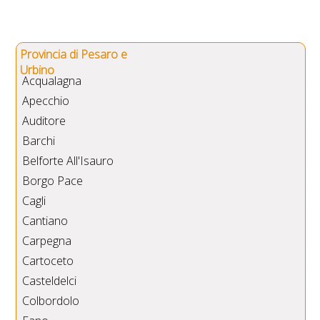
Provincia di Pesaro e
Urbino
Acqualagna
Apecchio
Auditore
Barchi
Belforte All'Isauro
Borgo Pace
Cagli
Cantiano
Carpegna
Cartoceto
Casteldelci
Colbordolo