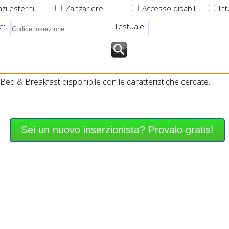
zi esterni
Zanzariere
Accesso disabili
Int
e:
Testuale:
ed & Breakfast disponibile con le caratteristiche cercate.
Sei un nuovo inserzionista? Provalo gratis!