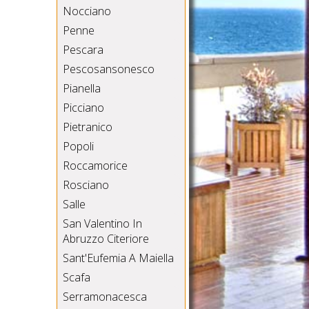
Nocciano
Penne
Pescara
Pescosansonesco
Pianella
Picciano
Pietranico
Popoli
Roccamorice
Rosciano
Salle
San Valentino In
Abruzzo Citeriore
Sant'Eufemia A Maiella
Scafa
Serramonacesca