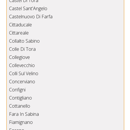
Castel Di Tora
Castel Sant'Angelo
Castelnuovo Di Farfa
Cittaducale
Cittareale
Collalto Sabino
Colle Di Tora
Collegiove
Collevecchio
Colli Sul Velino
Concerviano
Configni
Contigliano
Cottanello
Fara In Sabina
Fiamignano