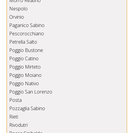
Morro Reatino
Nespolo
Orvinio
Paganico Sabino
Pescorocchiano
Petrella Salto
Poggio Bustone
Poggio Catino
Poggio Mirteto
Poggio Moiano
Poggio Nativo
Poggio San Lorenzo
Posta
Pozzaglia Sabino
Rieti
Rivodutri