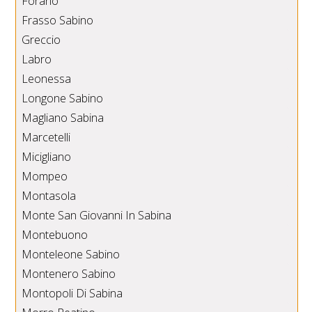
Forano
Frasso Sabino
Greccio
Labro
Leonessa
Longone Sabino
Magliano Sabina
Marcetelli
Micigliano
Mompeo
Montasola
Monte San Giovanni In Sabina
Montebuono
Monteleone Sabino
Montenero Sabino
Montopoli Di Sabina