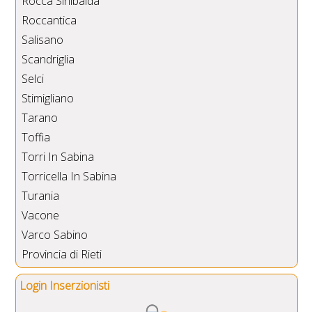
Rocca Sinibalda
Roccantica
Salisano
Scandriglia
Selci
Stimigliano
Tarano
Toffia
Torri In Sabina
Torricella In Sabina
Turania
Vacone
Varco Sabino
Provincia di Rieti
Login Inserzionisti