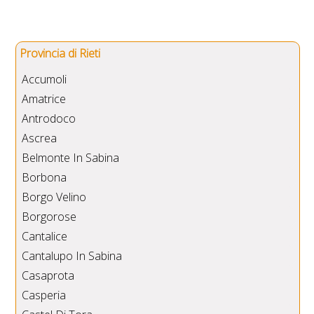
Provincia di Rieti
Accumoli
Amatrice
Antrodoco
Ascrea
Belmonte In Sabina
Borbona
Borgo Velino
Borgorose
Cantalice
Cantalupo In Sabina
Casaprota
Casperia