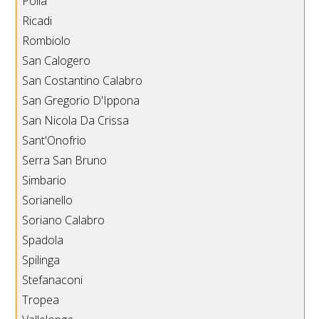
Polia
Ricadi
Rombiolo
San Calogero
San Costantino Calabro
San Gregorio D'Ippona
San Nicola Da Crissa
Sant'Onofrio
Serra San Bruno
Simbario
Sorianello
Soriano Calabro
Spadola
Spilinga
Stefanaconi
Tropea