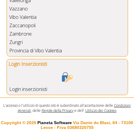
Vallelonga
Vazzano
Vibo Valentia
Zaccanopoli
Zambrone
Zungri
Provincia di Vibo Valentia
Login Inserzionisti
Login inserzionisti
L'accesso o l'utilizzo di questo sito è subordinato all'accettazione delle
Condizioni
generali
, delle
Regole della Privacy
e dell'
Utilizzo dei Cookies
Copyright © 2026
Pianeta Software
Via Dante de Blasi, 64 - 73100
Lecce - P.iva 03680320755