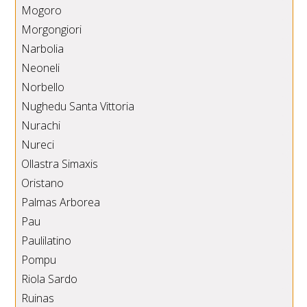
Mogoro
Morgongiori
Narbolia
Neoneli
Norbello
Nughedu Santa Vittoria
Nurachi
Nureci
Ollastra Simaxis
Oristano
Palmas Arborea
Pau
Paulilatino
Pompu
Riola Sardo
Ruinas