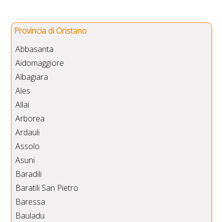
Provincia di Oristano
Abbasanta
Aidomaggiore
Albagiara
Ales
Allai
Arborea
Ardauli
Assolo
Asuni
Baradili
Baratili San Pietro
Baressa
Bauladu