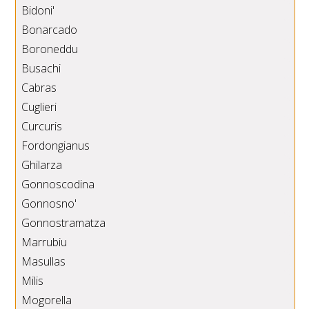
Bidoni'
Bonarcado
Boroneddu
Busachi
Cabras
Cuglieri
Curcuris
Fordongianus
Ghilarza
Gonnoscodina
Gonnosno'
Gonnostramatza
Marrubiu
Masullas
Milis
Mogorella