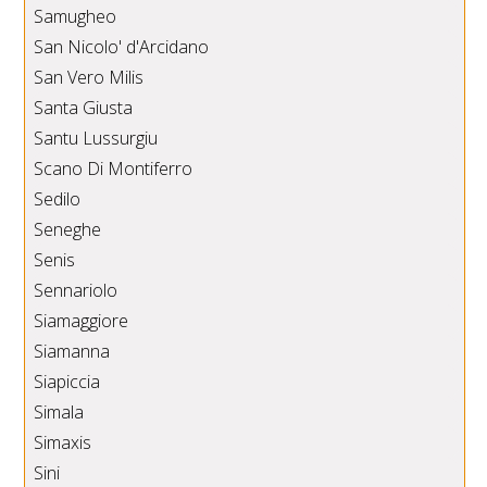
Samugheo
San Nicolo' d'Arcidano
San Vero Milis
Santa Giusta
Santu Lussurgiu
Scano Di Montiferro
Sedilo
Seneghe
Senis
Sennariolo
Siamaggiore
Siamanna
Siapiccia
Simala
Simaxis
Sini