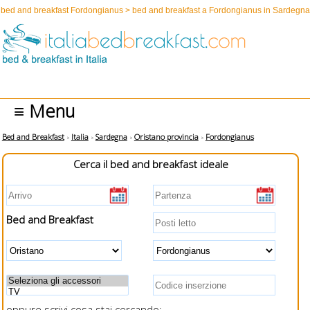
bed and breakfast Fordongianus > bed and breakfast a Fordongianus in Sardegna
≡ Menu
Bed and Breakfast
Italia
Sardegna
Oristano provincia
Fordongianus
Cerca il bed and breakfast ideale
Bed and Breakfast
oppure scrivi cosa stai cercando: