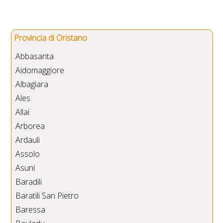
Provincia di Oristano
Abbasanta
Aidomaggiore
Albagiara
Ales
Allai
Arborea
Ardauli
Assolo
Asuni
Baradili
Baratili San Pietro
Baressa