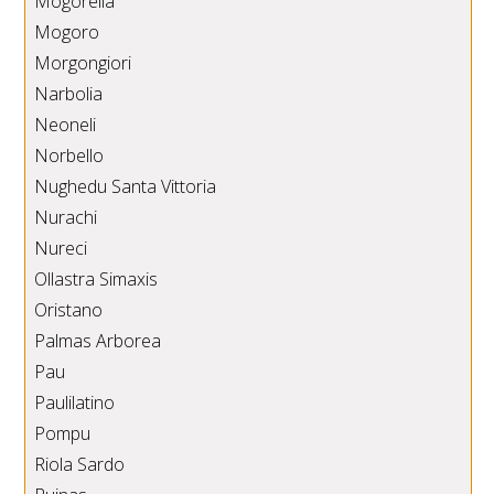
Mogorella
Mogoro
Morgongiori
Narbolia
Neoneli
Norbello
Nughedu Santa Vittoria
Nurachi
Nureci
Ollastra Simaxis
Oristano
Palmas Arborea
Pau
Paulilatino
Pompu
Riola Sardo