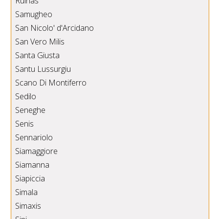
Ruinas
Samugheo
San Nicolo' d'Arcidano
San Vero Milis
Santa Giusta
Santu Lussurgiu
Scano Di Montiferro
Sedilo
Seneghe
Senis
Sennariolo
Siamaggiore
Siamanna
Siapiccia
Simala
Simaxis