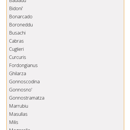
Bauladu
Bidoni'
Bonarcado
Boroneddu
Busachi
Cabras
Cuglieri
Curcuris
Fordongianus
Ghilarza
Gonnoscodina
Gonnosno'
Gonnostramatza
Marrubiu
Masullas
Milis