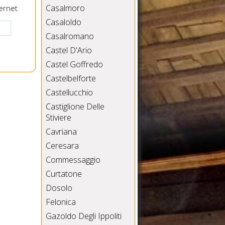
Casalmoro
ernet
Casaloldo
Casalromano
Castel D'Ario
Castel Goffredo
Castelbelforte
Castellucchio
Castiglione Delle
Stiviere
Cavriana
Ceresara
Commessaggio
Curtatone
Dosolo
Felonica
Gazoldo Degli Ippoliti