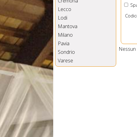
Cremona
Spa
Lecco
Codic
Lodi
Mantova
Milano
Pavia
Nessun B
Sondrio
Varese