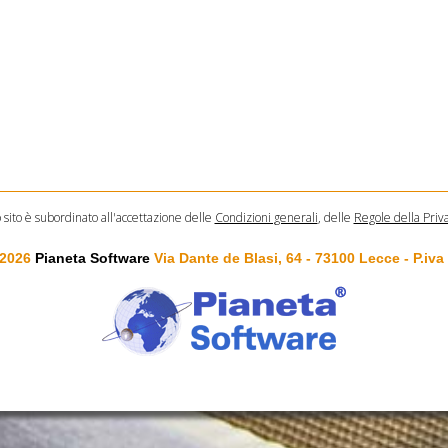
o sito è subordinato all'accettazione delle
Condizioni generali
, delle
Regole della Priv
 2026
Pianeta Software
Via Dante de Blasi, 64 - 73100 Lecce - P.iv