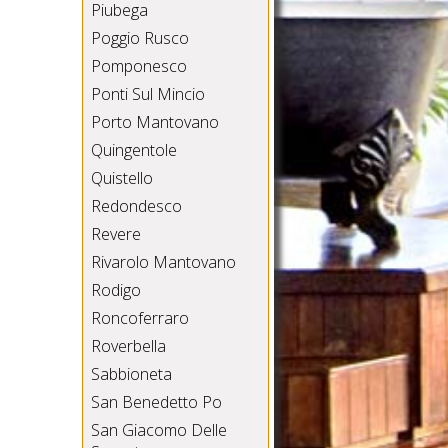
Piubega
Poggio Rusco
Pomponesco
Ponti Sul Mincio
Porto Mantovano
Quingentole
Quistello
Redondesco
Revere
Rivarolo Mantovano
Rodigo
Roncoferraro
Roverbella
Sabbioneta
San Benedetto Po
San Giacomo Delle