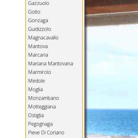
Gazzuolo
Goito
Gonzaga
Guidizzolo
Magnacavallo
Mantova
Marcaria
Mariana Mantovana
Marmirolo
Medole
Moglia
Monzambano
Motteggiana
Ostiglia
Pegognaga
Pieve Di Coriano