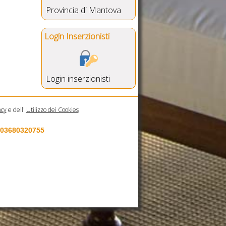
Provincia di Mantova
Login Inserzionisti
Login inserzionisti
acy
e dell'
Utilizzo dei Cookies
a 03680320755