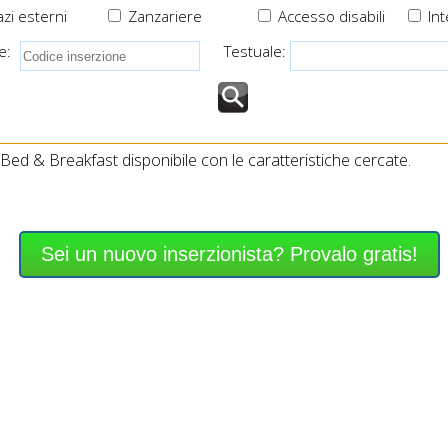
zi esterni
Zanzariere
Accesso disabili
Int
e:
Testuale:
ed & Breakfast disponibile con le caratteristiche cercate.
Sei un nuovo inserzionista? Provalo gratis!