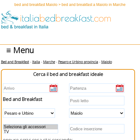
bed and breakfast Maiolo > bed and breakfast a Maiolo in Marche
≡ Menu
Bed and Breakfast
Italia
Marche
Pesaro e Urbino provincia
Maiolo
Cerca il bed and breakfast ideale
Bed and Breakfast
oppure scrivi cosa stai cercando: