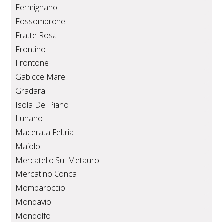
Fermignano
Fossombrone
Fratte Rosa
Frontino
Frontone
Gabicce Mare
Gradara
Isola Del Piano
Lunano
Macerata Feltria
Maiolo
Mercatello Sul Metauro
Mercatino Conca
Mombaroccio
Mondavio
Mondolfo