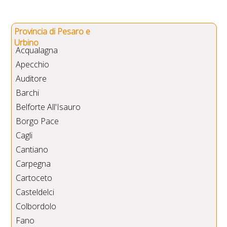
Provincia di Pesaro e
Urbino
Acqualagna
Apecchio
Auditore
Barchi
Belforte All'Isauro
Borgo Pace
Cagli
Cantiano
Carpegna
Cartoceto
Casteldelci
Colbordolo
Fano