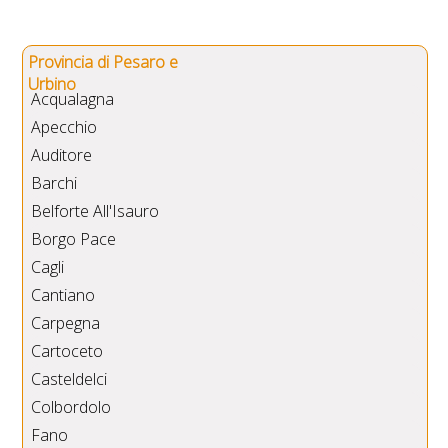
Provincia di Pesaro e
Urbino
Acqualagna
Apecchio
Auditore
Barchi
Belforte All'Isauro
Borgo Pace
Cagli
Cantiano
Carpegna
Cartoceto
Casteldelci
Colbordolo
Fano