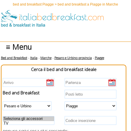
bed and breakfast Piagge > bed and breakfast a Piagge in Marche
≡ Menu
Bed and Breakfast
Italia
Marche
Pesaro e Urbino provincia
Piagge
Cerca il bed and breakfast ideale
Bed and Breakfast
oppure scrivi cosa stai cercando: