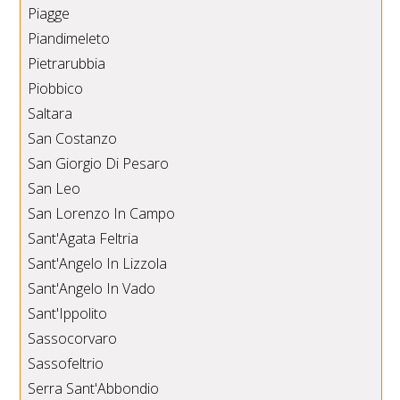
Piagge
Piandimeleto
Pietrarubbia
Piobbico
Saltara
San Costanzo
San Giorgio Di Pesaro
San Leo
San Lorenzo In Campo
Sant'Agata Feltria
Sant'Angelo In Lizzola
Sant'Angelo In Vado
Sant'Ippolito
Sassocorvaro
Sassofeltrio
Serra Sant'Abbondio