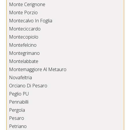
Monte Cerignone
Monte Porzio
Montecalvo In Foglia
Monteciccardo
Montecopiolo
Montefelcino
Montegrimano
Montelabbate
Montemaggiore Al Metauro
Novafeltria
Orciano Di Pesaro
Peglio PU
Pennabilli
Pergola
Pesaro
Petriano