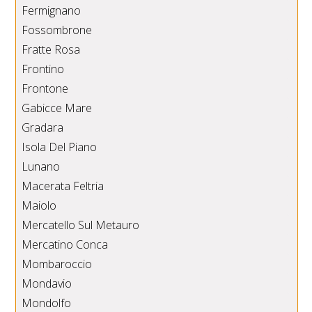
Fermignano
Fossombrone
Fratte Rosa
Frontino
Frontone
Gabicce Mare
Gradara
Isola Del Piano
Lunano
Macerata Feltria
Maiolo
Mercatello Sul Metauro
Mercatino Conca
Mombaroccio
Mondavio
Mondolfo