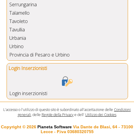
Serrungarina
Talamello
Tavoleto
Tavullia
Urbania
Urbino
Provincia di Pesaro e Urbino
Login Inserzionisti
Login inserzionisti
L'accesso o l'utilizzo di questo sito è subordinato all'accettazione delle
Condizioni
generali
, delle
Regole della Privacy
e dell'
Utilizzo dei Cookies
Copyright © 2026
Pianeta Software
Via Dante de Blasi, 64 - 73100
Lecce - P.iva 03680320755