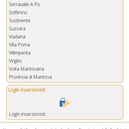
Serravalle A Po
Solferino
Sustinente
Suzzara
Viadana
Villa Poma
Villimpenta
Virgilio
Volta Mantovana
Provincia di Mantova
Login Inserzionisti
Login inserzionisti