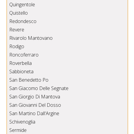
Quingentole
Quistello
Redondesco
Revere
Rivarolo Mantovano
Rodigo
Roncoferraro
Roverbella
Sabbioneta
San Benedetto Po
San Giacomo Delle Segnate
San Giorgio Di Mantova
San Giovanni Del Dosso
San Martino Dall'Argine
Schivenoglia
Sermide