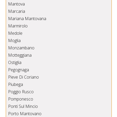
Mantova
Marcaria
Mariana Mantovana
Marmirolo
Medole
Moglia
Monzambano
Motteggiana
Ostiglia
Pegognaga
Pieve Di Coriano
Piubega
Poggio Rusco
Pomponesco
Ponti Sul Mincio
Porto Mantovano