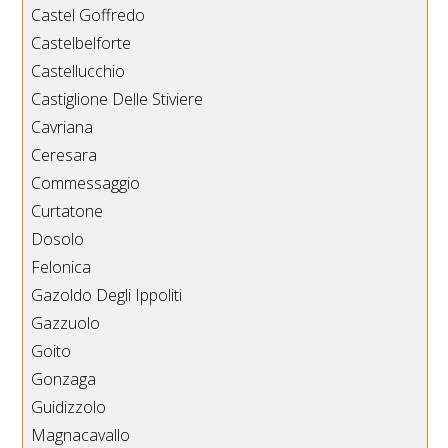
Castel Goffredo
Castelbelforte
Castellucchio
Castiglione Delle Stiviere
Cavriana
Ceresara
Commessaggio
Curtatone
Dosolo
Felonica
Gazoldo Degli Ippoliti
Gazzuolo
Goito
Gonzaga
Guidizzolo
Magnacavallo