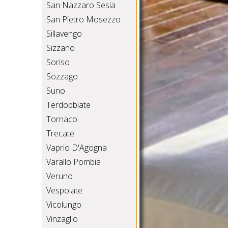
San Nazzaro Sesia
San Pietro Mosezzo
Sillavengo
Sizzano
Soriso
Sozzago
Suno
Terdobbiate
Tornaco
Trecate
Vaprio D'Agogna
Varallo Pombia
Veruno
Vespolate
Vicolungo
Vinzaglio