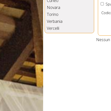
Cuneo
Spa
Novara
Codic
Torino
Verbania
Vercelli
Nessun B