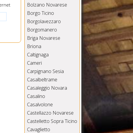
Bolzano Novarese
ernet
Borgo Ticino
Borgolavezzaro
Borgomanero
Briga Novarese
Briona
Caltignaga
Cameri
Carpignano Sesia
Casalbeltrame
Casaleggio Novara
Casalino
Casalvolone
Castellazzo Novarese
Castelletto Sopra Ticino
Cavaglietto