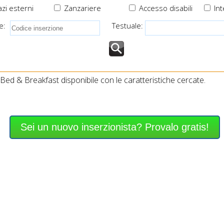
zi esterni
Zanzariere
Accesso disabili
Int
e:
Testuale:
ed & Breakfast disponibile con le caratteristiche cercate.
Sei un nuovo inserzionista? Provalo gratis!