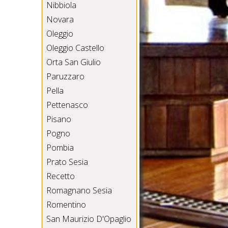
Nibbiola
Novara
Oleggio
Oleggio Castello
Orta San Giulio
Paruzzaro
Pella
Pettenasco
Pisano
Pogno
Pombia
Prato Sesia
Recetto
Romagnano Sesia
Romentino
San Maurizio D'Opaglio