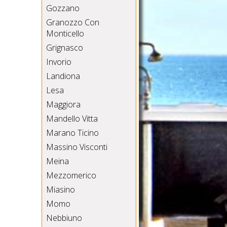
Gozzano
Granozzo Con
Monticello
Grignasco
Invorio
Landiona
Lesa
Maggiora
Mandello Vitta
Marano Ticino
Massino Visconti
Meina
Mezzomerico
Miasino
Momo
Nebbiuno