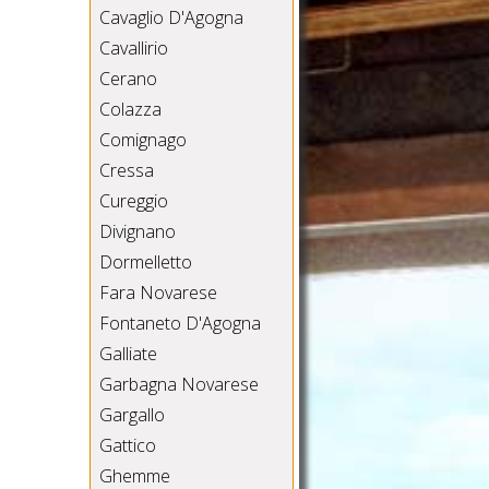
Cavaglio D'Agogna
Cavallirio
Cerano
Colazza
Comignago
Cressa
Cureggio
Divignano
Dormelletto
Fara Novarese
Fontaneto D'Agogna
Galliate
Garbagna Novarese
Gargallo
Gattico
Ghemme