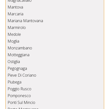
Magnacavallo
Mantova
Marcaria
Mariana Mantovana
Marmirolo
Medole
Moglia
Monzambano
Motteggiana
Ostiglia
Pegognaga
Pieve Di Coriano
Piubega
Poggio Rusco
Pomponesco
Ponti Sul Mincio