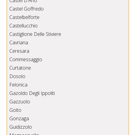
Castel D'Ario
Castel Goffredo
Castelbelforte
Castellucchio
Castiglione Delle Stiviere
Cavriana
Ceresara
Commessaggio
Curtatone
Dosolo
Felonica
Gazoldo Degli Ippoliti
Gazzuolo
Goito
Gonzaga
Guidizzolo