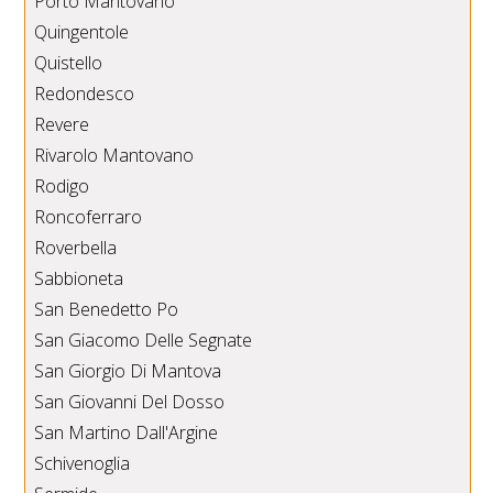
Porto Mantovano
Quingentole
Quistello
Redondesco
Revere
Rivarolo Mantovano
Rodigo
Roncoferraro
Roverbella
Sabbioneta
San Benedetto Po
San Giacomo Delle Segnate
San Giorgio Di Mantova
San Giovanni Del Dosso
San Martino Dall'Argine
Schivenoglia