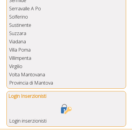
Sermide
Serravalle A Po
Solferino
Sustinente
Suzzara
Viadana
Villa Poma
Villimpenta
Virgilio
Volta Mantovana
Provincia di Mantova
Login Inserzionisti
Login inserzionisti