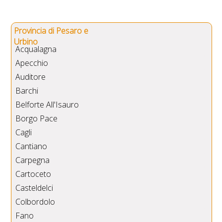
Provincia di Pesaro e
Urbino
Acqualagna
Apecchio
Auditore
Barchi
Belforte All'Isauro
Borgo Pace
Cagli
Cantiano
Carpegna
Cartoceto
Casteldelci
Colbordolo
Fano