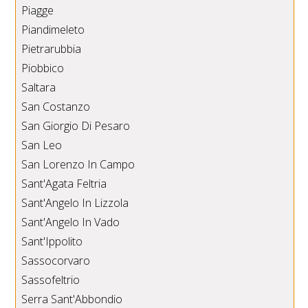
Piagge
Piandimeleto
Pietrarubbia
Piobbico
Saltara
San Costanzo
San Giorgio Di Pesaro
San Leo
San Lorenzo In Campo
Sant'Agata Feltria
Sant'Angelo In Lizzola
Sant'Angelo In Vado
Sant'Ippolito
Sassocorvaro
Sassofeltrio
Serra Sant'Abbondio