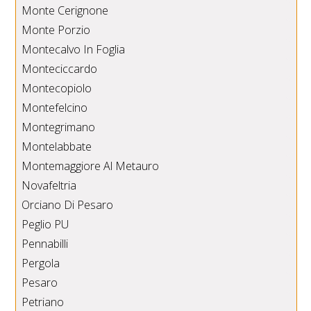
Monte Cerignone
Monte Porzio
Montecalvo In Foglia
Monteciccardo
Montecopiolo
Montefelcino
Montegrimano
Montelabbate
Montemaggiore Al Metauro
Novafeltria
Orciano Di Pesaro
Peglio PU
Pennabilli
Pergola
Pesaro
Petriano