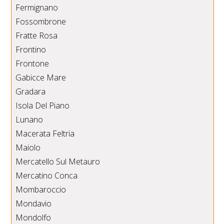
Fermignano
Fossombrone
Fratte Rosa
Frontino
Frontone
Gabicce Mare
Gradara
Isola Del Piano
Lunano
Macerata Feltria
Maiolo
Mercatello Sul Metauro
Mercatino Conca
Mombaroccio
Mondavio
Mondolfo