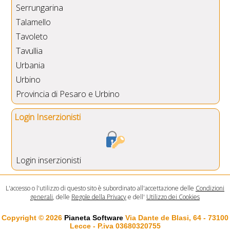
Serrungarina
Talamello
Tavoleto
Tavullia
Urbania
Urbino
Provincia di Pesaro e Urbino
Login Inserzionisti
Login inserzionisti
L'accesso o l'utilizzo di questo sito è subordinato all'accettazione delle
Condizioni
generali
, delle
Regole della Privacy
e dell'
Utilizzo dei Cookies
Copyright © 2026
Pianeta Software
Via Dante de Blasi, 64 - 73100
Lecce - P.iva 03680320755