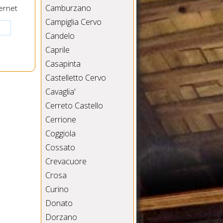
Camburzano
ernet
Campiglia Cervo
Candelo
Caprile
Casapinta
Castelletto Cervo
Cavaglia'
Cerreto Castello
Cerrione
Coggiola
Cossato
Crevacuore
Crosa
Curino
Donato
Dorzano