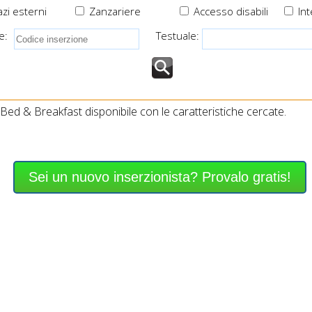
zi esterni
Zanzariere
Accesso disabili
Int
e:
Testuale:
ed & Breakfast disponibile con le caratteristiche cercate.
Sei un nuovo inserzionista? Provalo gratis!