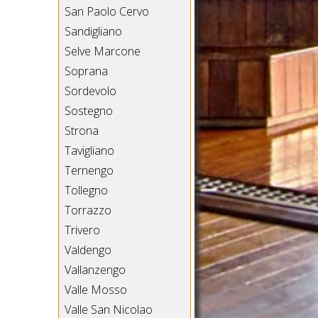
San Paolo Cervo
Sandigliano
Selve Marcone
Soprana
Sordevolo
Sostegno
Strona
Tavigliano
Ternengo
Tollegno
Torrazzo
Trivero
Valdengo
Vallanzengo
Valle Mosso
Valle San Nicolao