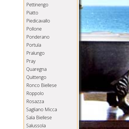
Pettinengo
Piatto
Piedicavallo
Pollone
Ponderano
Portula
Pralungo
Pray
Quaregna
Quittengo
Ronco Biellese
Roppolo
Rosazza
Sagliano Micca
Sala Biellese
Salussola