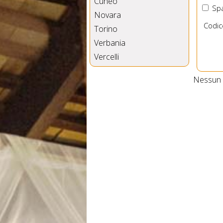
Cuneo
Spa
Novara
Codic
Torino
Verbania
Vercelli
Nessun B