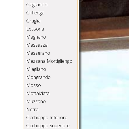
Gaglianico
Gifflenga
Graglia
Lessona
Magnano
Massazza
Masserano
Mezzana Mortigliengo
Miagliano
Mongrando
Mosso
Mottalciata
Muzzano
Netro
Occhieppo Inferiore
Occhieppo Superiore