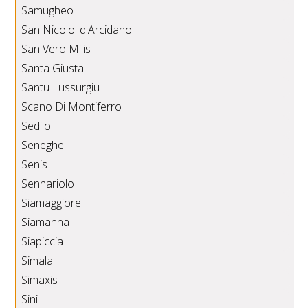
Samugheo
San Nicolo' d'Arcidano
San Vero Milis
Santa Giusta
Santu Lussurgiu
Scano Di Montiferro
Sedilo
Seneghe
Senis
Sennariolo
Siamaggiore
Siamanna
Siapiccia
Simala
Simaxis
Sini