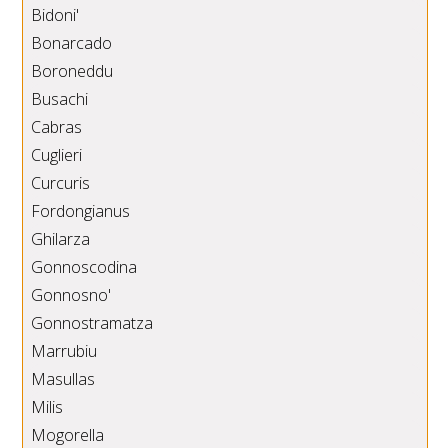
Bidoni'
Bonarcado
Boroneddu
Busachi
Cabras
Cuglieri
Curcuris
Fordongianus
Ghilarza
Gonnoscodina
Gonnosno'
Gonnostramatza
Marrubiu
Masullas
Milis
Mogorella