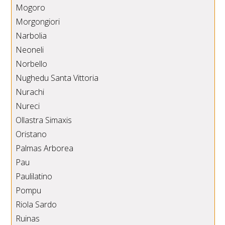
Mogoro
Morgongiori
Narbolia
Neoneli
Norbello
Nughedu Santa Vittoria
Nurachi
Nureci
Ollastra Simaxis
Oristano
Palmas Arborea
Pau
Paulilatino
Pompu
Riola Sardo
Ruinas