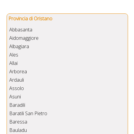
Provincia di Oristano
Abbasanta
Aidomaggiore
Albagiara
Ales
Allai
Arborea
Ardauli
Assolo
Asuni
Baradili
Baratili San Pietro
Baressa
Bauladu