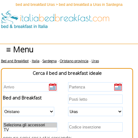
bed and breakfast Uras > bed and breakfast a Uras in Sardegna
≡ Menu
Bed and Breakfast
Italia
Sardegna
Oristano provincia
Uras
Cerca il bed and breakfast ideale
Bed and Breakfast
oppure scrivi cosa stai cercando: